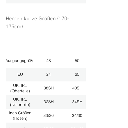
Herren kurze Größen (170-
175cm)
Ausgangsgröße
48
50
EU
24
25
UK, IRL
38SH
40SH
(Oberteile)
UK, IRL
32SH
34SH
(Unterteile)
Inch Größen
33/30
34/30
(Hosen)