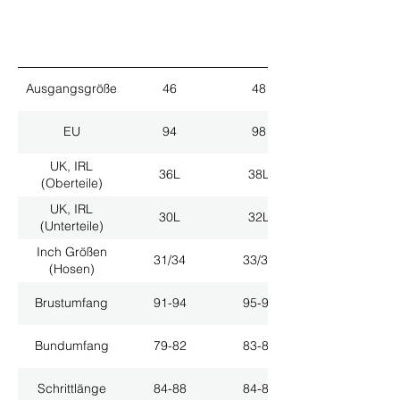
Ausgangsgröße
46
48
EU
94
98
UK, IRL
36L
38L
(Oberteile)
UK, IRL
30L
32L
(Unterteile)
Inch Größen
31/34
33/34
(Hosen)
Brustumfang
91-94
95-98
Bundumfang
79-82
83-86
Schrittlänge
84-88
84-88