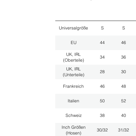
Universalgröße
S
S
EU
44
46
UK, IRL
34
36
(Oberteile)
UK, IRL
28
30
(Unterteile)
Frankreich
46
48
Italien
50
52
Schweiz
38
40
Inch Größen
30/32
31/32
(Hosen)