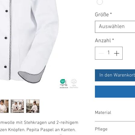
Größe
*
Auswählen
Anzahl
*
In den Warenkor
Material
mwolle mit Stehkragen und 2-reihigem
100 % Baumwolle, 200
Pflege
zen Knöpfen. Pepita Paspel an Kanten.