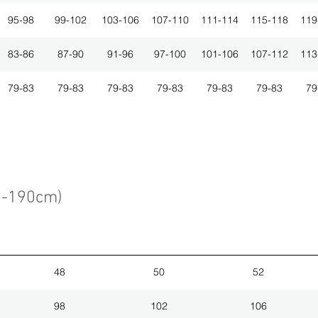
95-98
99-102
103-106
107-110
111-114
115-118
119
83-86
87-90
91-96
97-100
101-106
107-112
113
79-83
79-83
79-83
79-83
79-83
79-83
79
3-190cm)
48
50
52
98
102
106