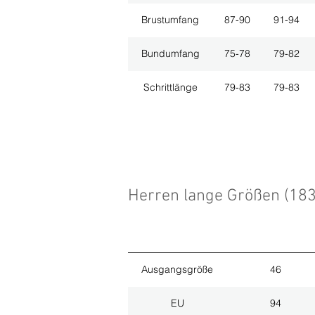
Brustumfang
87-90
91-94
Bundumfang
75-78
79-82
Schrittlänge
79-83
79-83
Herren lange Größen (18
Ausgangsgröße
46
EU
94