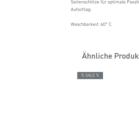
Seitenschlitze für optimale Pass
Aufschlag.
Waschbarkeit: 60° C
Ähnliche Produk
% SALE %