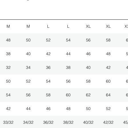
M
M
L
L
XL
XL
X
48
50
52
54
56
58
38
40
42
44
46
48
32
34
36
38
40
42
50
52
54
56
58
60
54
56
58
60
62
64
42
44
46
48
50
52
33/32
34/32
36/32
38/32
40/32
42/32
45