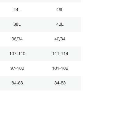
44L
46L
38L
40L
38/34
40/34
107-110
111-114
97-100
101-106
84-88
84-88