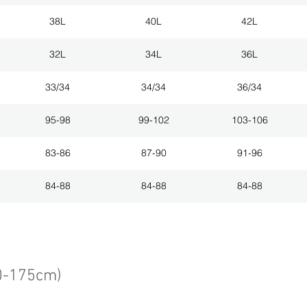
38L
40L
42L
32L
34L
36L
33/34
34/34
36/34
95-98
99-102
103-106
83-86
87-90
91-96
84-88
84-88
84-88
0-175cm)