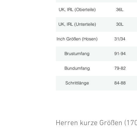
UK, IRL (Oberteile)
36L
UK, IRL (Unterteile)
30L
Inch Größen (Hosen)
31/34
Brustumfang
91-94
Bundumfang
79-82
Schrittlänge
84-88
Herren kurze Größen (17