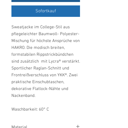
Sofortkauf
Sweatjacke im College-Stil aus
pflegeleichter Baumwoll- Polyester-
Mischung für höchste Ansprüche von
HAKRO. Die modisch breiten,
formstabilen Rippstrickbündchen
sind zusätzlich mit Lycra® verstärkt.
Sportlicher Raglan-Schnitt und
Frontreißverschluss von YKK®. Zwei
praktische Einschubtaschen,
dekorative Flatlock-Nähte und
Nackenband.
Waschbarkeit: 60° C
Material