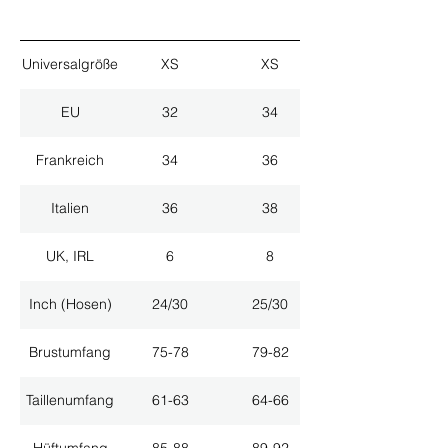
Universalgröße
XS
XS
EU
32
34
Frankreich
34
36
Italien
36
38
UK, IRL
6
8
Inch (Hosen)
24/30
25/30
Brustumfang
75-78
79-82
Taillenumfang
61-63
64-66