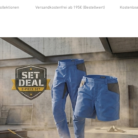
ollektionen
Versandkostenfrei ab 195€ (Bestellwert)
Kostenlos
...
ÜBER UNS
GALERIE
NEWS
KONTAKT