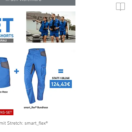
Schnellansicht
it Stretch: smart_flex®