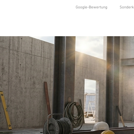
Google-Bewertung
Sonderk
HOME
SHOP
KOLLEKTIONEN