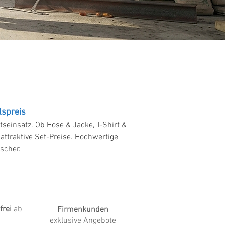
lspreis
seinsatz. Ob Hose & Jacke, T-Shirt &
ttraktive Set-Preise. Hochwertige
scher.
frei
ab
Firmenkunden
exklusive Angebote