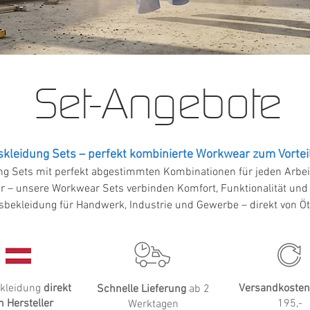
Set-Angebote
skleidung Sets – perfekt kombinierte Workwear zum Vortei
g Sets mit perfekt abgestimmten Kombinationen für jeden Arbeit
r – unsere Workwear Sets verbinden Komfort, Funktionalität und a
sbekleidung für Handwerk, Industrie und Gewerbe – direkt von Öt
skleidung
direkt
Versandkosten
Schnelle Lieferung
ab 2
 Hersteller
195,-
Werktagen