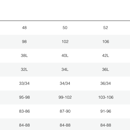
48
50
52
98
102
106
38L
40L
42L
32L
34L
36L
33/34
34/34
36/34
95-98
99-102
103-106
83-86
87-90
91-96
84-88
84-88
84-88