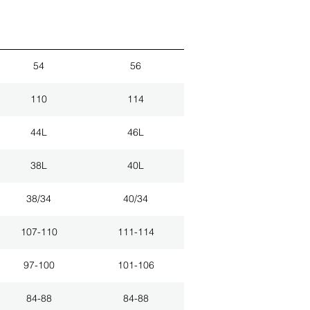
54
56
110
114
44L
46L
38L
40L
38/34
40/34
107-110
111-114
97-100
101-106
84-88
84-88