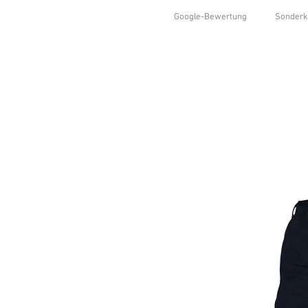
Google-Bewertung
Sonderk
HOME
SHOP
KOLLEKTIONEN