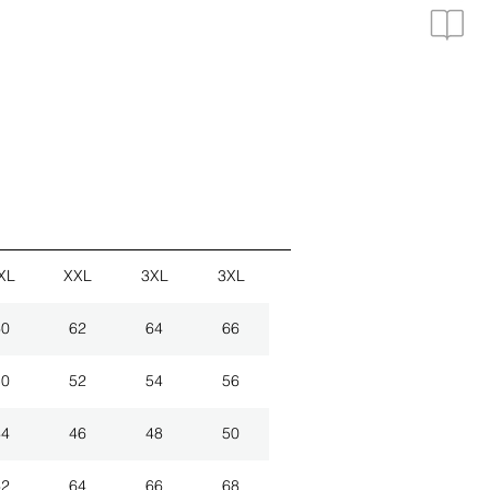
XL
XXL
3XL
3XL
60
62
64
66
50
52
54
56
44
46
48
50
62
64
66
68