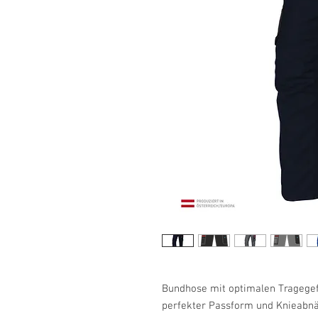
Bundhose mit optimalen Tragegef
perfekter Passform und Knieabnä