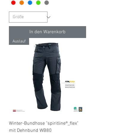
In den Warenkorb
Auslauf
Winter-Bundhose "spiritline®_flex"
mit Dehnbund WB80