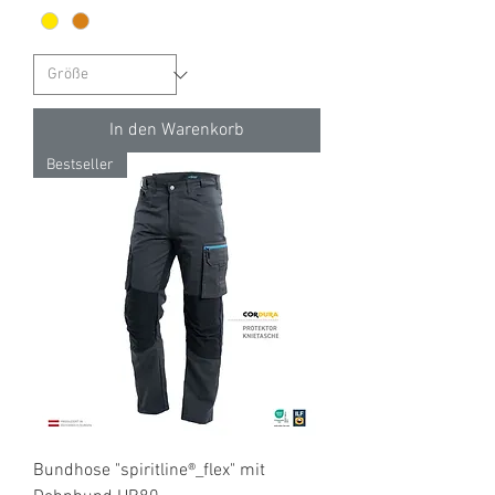
In den Warenkorb
Bestseller
Bundhose "spiritline®_flex" mit