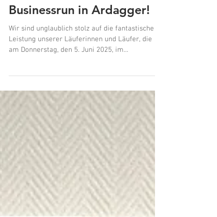
Unsere Teams glänzen
beim 12. Mostviertler
Businessrun in Ardagger!
Wir sind unglaublich stolz auf die fantastische
Leistung unserer Läuferinnen und Läufer, die
am Donnerstag, den 5. Juni 2025, im
Donauwellenpark Ardagger alles gegeben
haben. Der 12. Mostviertler Businessrun war ein
voller Erfolg für uns!