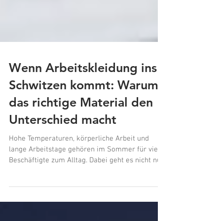
Wenn Arbeitskleidung ins
Schwitzen kommt: Warum
das richtige Material den
Unterschied macht
Hohe Temperaturen, körperliche Arbeit und
lange Arbeitstage gehören im Sommer für viele
Beschäftigte zum Alltag. Dabei geht es nicht nur
um Komfort. Schweiß kann auch Auswirkungen
auf Hygiene, Hautverträglichkeit und die
Lebensdauer von Arbeitskleidung haben. Was