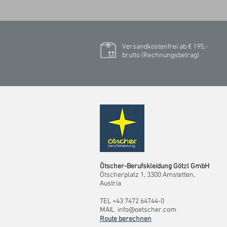
Versandkostenfrei ab € 195,-
brutto (Rechnungsbetrag)​
Ötscher-Berufskleidung Götzl GmbH
Ötscherplatz 1, 3300 Amstetten,
Austria
TEL +43 7472 64744-0
MAIL
info@oetscher.com
Route berechnen