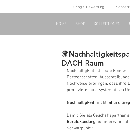
Google-Bewertung
Sonderk
HOME
SHOP
KOLLEKTIONEN
🌍Nachhaltigkeitsp
DACH-Raum
Nachhaltigkeit ist heute kein „ni
Partnerschaften, Ausschreibunge
Nachweise erbringen, dass ihre L
produzieren und systematisch U
Nachhaltigkeit mit Brief und Sieg
Damit Sie als Geschäftspartner au
Berufskleidung
 auf international
Schwerpunkt: