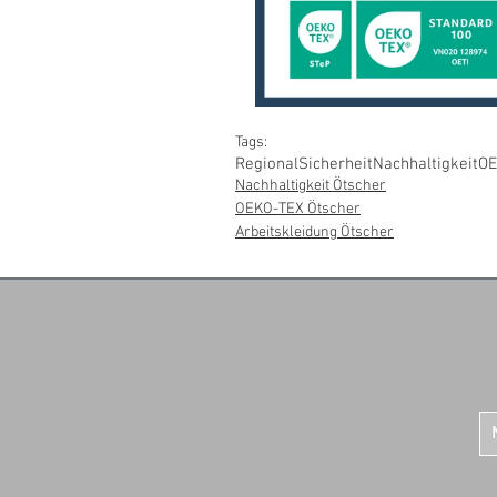
Tags:
Regional
Sicherheit
Nachhaltigkeit
OE
Nachhaltigkeit Ötscher
OEKO-TEX Ötscher
Arbeitskleidung Ötscher