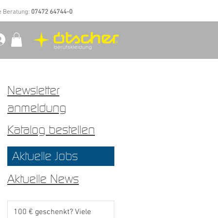
e Beratung:
07472 64744-0
Newsletter
anmeldung
Katalog bestellen
Aktuelle Jobs
Aktuelle News
100 € geschenkt? Viele