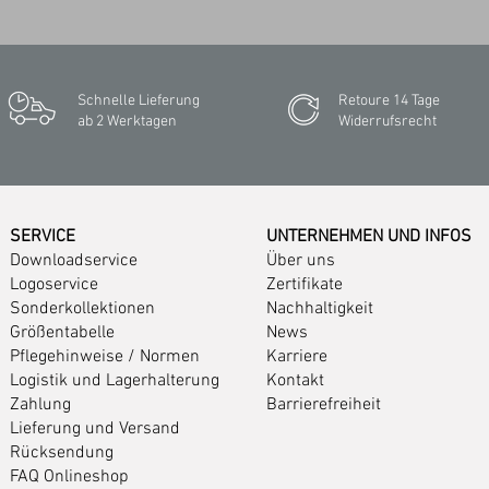
Schnelle Lieferung
Retoure 14 Tage
ab 2 Werktagen
Widerrufsrecht
SERVICE
UNTERNEHMEN UND INFOS
Downloadservice
Über uns
Logoservice
Zertifikate
Sonderkollektionen
Nachhaltigkeit
Größentabelle
News
Pflegehinweise
/
Normen
Karriere
Logistik und Lagerhalterung
Kontakt
Zahlung
Barrierefreiheit
Lieferung und Versand
Rücksendung
FAQ Onlineshop