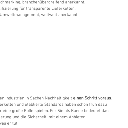
nchmarking, branchenübergreifend anerkannt.
sifizierung für transparente Lieferketten.
s Umweltmanagement, weltweit anerkannt.
ren Industrien in Sachen Nachhaltigkeit 
einen Schritt voraus
. 
erketten und etablierte Standards haben schon früh dazu 
er eine große Rolle spielen. Für Sie als Kunde bedeutet das: 
ierung und die Sicherheit, mit einem Anbieter 
as er tut.