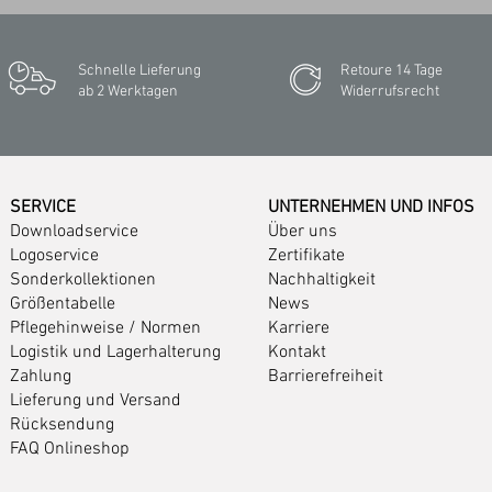
Schnelle Lieferung
Retoure 14 Tage
ab 2 Werktagen
Widerrufsrecht
SERVICE
UNTERNEHMEN UND INFOS
Downloadservice
Über uns
Logoservice
Zertifikate
Sonderkollektionen
Nachhaltigkeit
Größentabelle
News
Pflegehinweise
/
Normen
Karriere
Logistik und Lagerhalterung
Kontakt
Zahlung
Barrierefreiheit
Lieferung und Versand
Rücksendung
FAQ Onlineshop