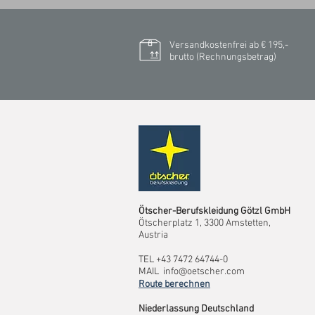
Versandkostenfrei ab € 195,-
brutto (Rechnungsbetrag)​
Ötscher-Berufskleidung Götzl GmbH
Ötscherplatz 1, 3300 Amstetten,
Austria
TEL +43 7472 64744-0
MAIL
info@oetscher.com
Route berechnen
Niederlassung Deutschland