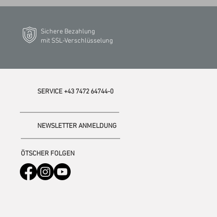
Sichere Bezahlung
mit SSL-Verschlüsselung
SERVICE +43 7472 64744-0
NEWSLETTER ANMELDUNG
ÖTSCHER FOLGEN