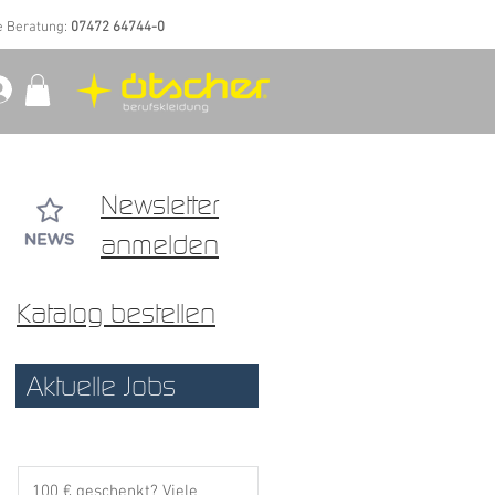
e Beratung:
07472 64744-0
Newsletter
anmelden
Katalog bestellen
Aktuelle Jobs
100 € geschenkt? Viele