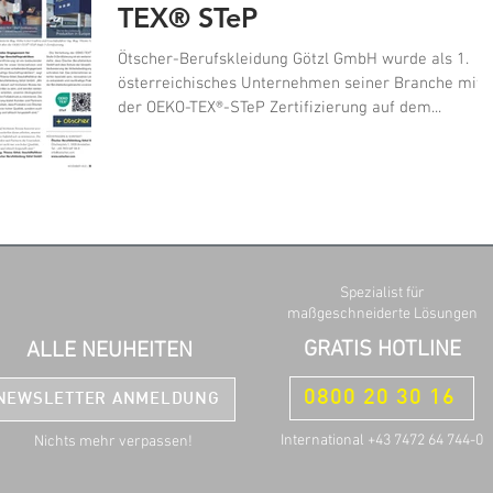
TEX® STeP
Ötscher-Berufskleidung Götzl GmbH wurde als 1.
österreichisches Unternehmen seiner Branche mit
der OEKO-TEX®-STeP Zertifizierung auf dem...
Spezialist für
maßgeschneiderte Lösungen
GRATIS HOTLINE
ALLE NEUHEITEN
0800 20 30 16
NEWSLETTER ANMELDUNG
International +43 7472 64 744-0
Nichts mehr verpassen!