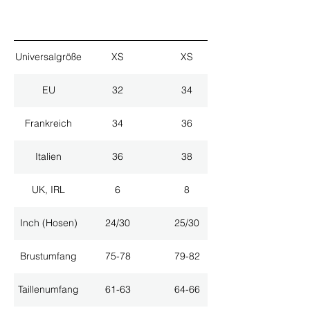
Universalgröße
XS
XS
EU
32
34
Frankreich
34
36
Italien
36
38
UK, IRL
6
8
Inch (Hosen)
24/30
25/30
Brustumfang
75-78
79-82
Taillenumfang
61-63
64-66