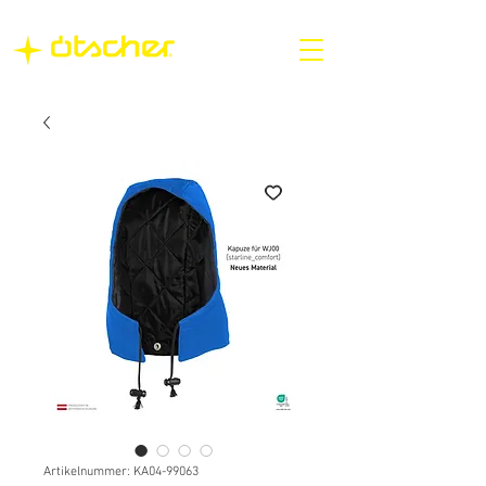
Artikelnummer: KA04-99063