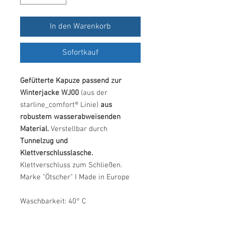
In den Warenkorb
Sofortkauf
Gefütterte Kapuze passend zur
Winterjacke WJ00
(aus der
starline_comfort® Linie)
aus
robustem wasserabweisenden
Material.
Verstellbar durch
Tunnelzug und
Klettverschlusslasche.
Klettverschluss zum Schließen.
Marke "Ötscher" I Made in Europe
Waschbarkeit: 40° C