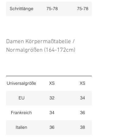
Schrittlänge
75-78
75-78
Damen Körpermaßtabelle /
Normalgrößen (164-172cm)
Universalgröße
XS
XS
EU
32
34
Frankreich
34
36
Italien
36
38