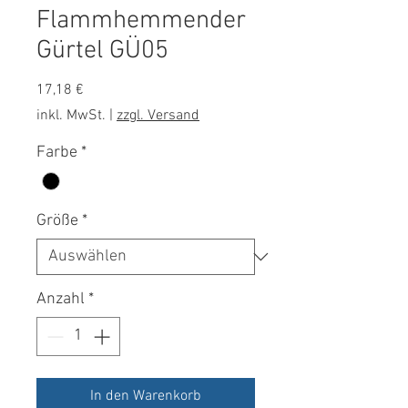
Flammhemmender
Gürtel GÜ05
Preis
17,18 €
inkl. MwSt.
|
zzgl. Versand
Farbe
*
Größe
*
Anzahl
*
In den Warenkorb