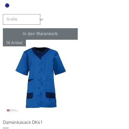
In den Warenkorb
5€ Artikel
Damenkasack DK41