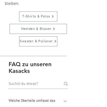
bleiben.
T-Shirts & Polos
Hemden & Blusen
Sweater & Pullover
FAQ zu unseren
Kasacks
Welche Oberteile umfasst das
Sortiment von Ötscher?