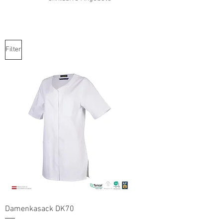
Filter
Damenkasack DK70