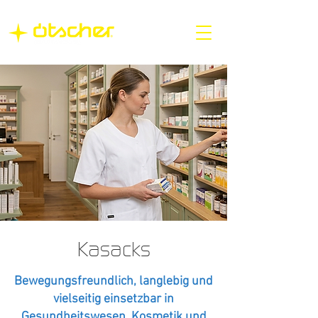
Kasacks
Bewegungsfreundlich, langlebig und
vielseitig einsetzbar in
Gesundheitswesen, Kosmetik und