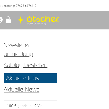
e Beratung:
07472 64744-0
Newsletter
anmeldung
Katalog bestellen
Aktuelle Jobs
Aktuelle News
100 € geschenkt? Viele