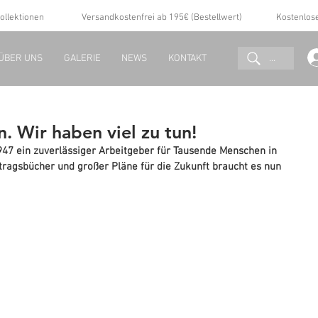
ollektionen
Versandkostenfrei ab 195€ (Bestellwert)
Kostenlos
...
ÜBER UNS
GALERIE
NEWS
KONTAKT
n. Wir haben viel zu tun!
1947 ein zuverlässiger Arbeitgeber für Tausende Menschen in 
ftragsbücher und großer Pläne für die Zukunft braucht es nun 