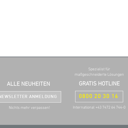
Spezialist für
maßgeschneiderte Lösungen
GRATIS HOTLINE
ALLE NEUHEITEN
0800 20 30 16
NEWSLETTER ANMELDUNG
International +43 7472 64 744-0
Nichts mehr verpassen!