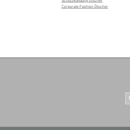
Schutzkleidung Ötscher
Corporate Fashion Ötscher