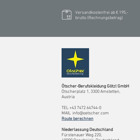
Versandkostenfrei ab € 195,-
brutto (Rechnungsbetrag)​
Ötscher-Berufskleidung Götzl GmbH
Ötscherplatz 1, 3300 Amstetten,
Austria
TEL +43 7472 64744-0
MAIL
info@oetscher.com
Route berechnen
Niederlassung Deutschland
Fürstenauer Weg 220,