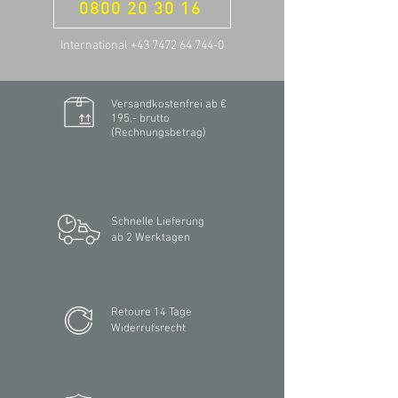
0800 20 30 16
International +43 7472 64 744-0
Versandkostenfrei ab €
195,- brutto
(Rechnungsbetrag)​
Schnelle Lieferung
ab 2 Werktagen
Retoure 14 Tage
Widerrufsrecht