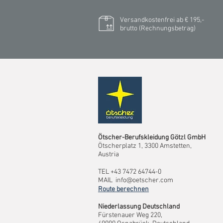
Versandkostenfrei ab € 195,-
brutto (Rechnungsbetrag)​
Ötscher-Berufskleidung Götzl GmbH
Ötscherplatz 1, 3300 Amstetten,
Austria
TEL +43 7472 64744-0
MAIL
info@oetscher.com
Route berechnen
Niederlassung Deutschland
Fürstenauer Weg 220,