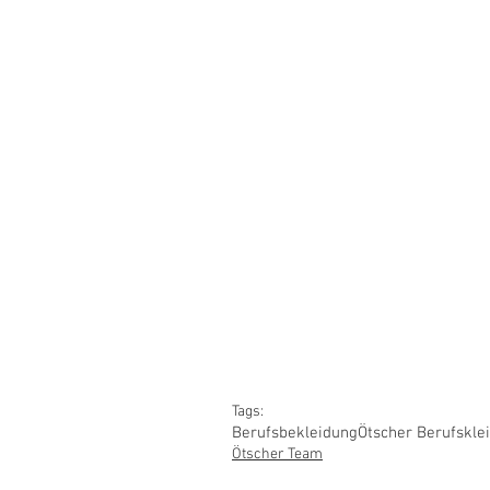
Tags:
Berufsbekleidung
Ötscher Berufskle
Ötscher Team