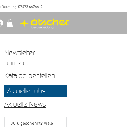
e Beratung:
07472 64744-0
Newsletter
anmeldung
Katalog bestellen
Aktuelle Jobs
Aktuelle News
100 € geschenkt? Viele