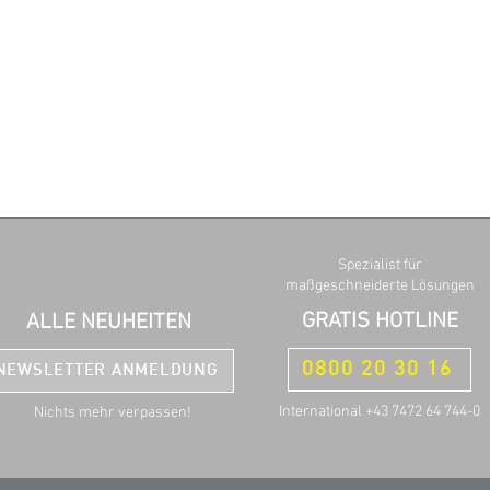
Spezialist für
maßgeschneiderte Lösungen
GRATIS HOTLINE
ALLE NEUHEITEN
0800 20 30 16
NEWSLETTER ANMELDUNG
International +43 7472 64 744-0
Nichts mehr verpassen!