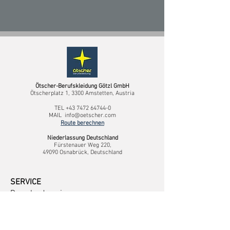
Ötscher-Berufskleidung Götzl GmbH
Ötscherplatz 1, 3300 Amstetten, Austria
TEL
+43 7472 64744-0
MAIL
info@oetscher.com
Route berechnen
Niederlassung Deutschland
Fürstenauer Weg 220,
49090 Osnabrück, Deutschland
SERVICE
Downloadservice
Logoservice
Sonderkollektionen
Größentabelle