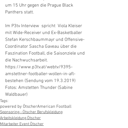
um 15 Uhr gegen die Prague Black 
Panthers statt.
Im P3tv Interview  spricht  Viola Kleiser 
mit Wide-Receiver und Ex-Basketballer 
Stefan Kerschbaummayr und Offensive-
Coordinator Sascha Gaveau über die 
Faszination Football, die Saisonziele und 
die Nachwuchsarbeit. 
https://www.p3tv.at/webtv/9395-
amstettner-footballer-wollen-in-afl-
bestehen (Sendung vom 19.3.2019)
Fotos: Amstetten Thunder (Sabine 
Waldbauer)
Tags:
powered by Ötscher
American Football
Sponsoring - Ötscher Berufskleidung
Arbeitskleidung Ötscher
Mitarbeiter Event Ötscher