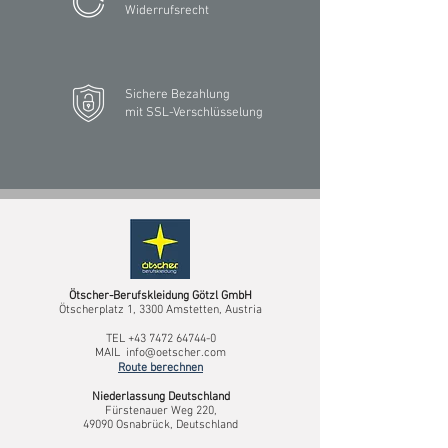
Widerrufsrecht
Sichere Bezahlung
mit SSL-Verschlüsselung
Ötscher-Berufskleidung Götzl GmbH
Ötscherplatz 1, 3300 Amstetten, Austria
TEL
+43 7472 64744-0
MAIL
info@oetscher.com
Route berechnen
Niederlassung Deutschland
Fürstenauer Weg 220,
49090 Osnabrück, Deutschland