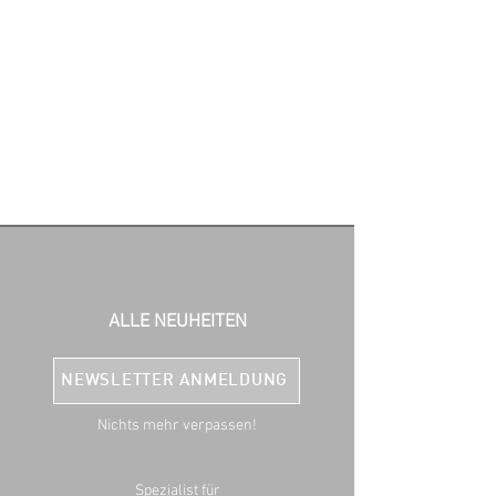
ALLE NEUHEITEN
NEWSLETTER ANMELDUNG
Nichts mehr verpassen!
Spezialist für