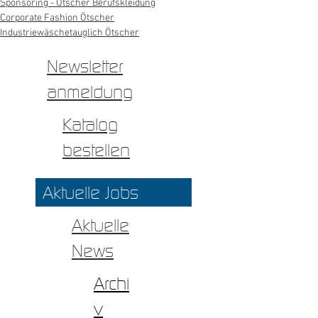
Sponsoring - Ötscher Berufskleidung
Corporate Fashion Ötscher
Industriewäschetauglich Ötscher
Newsletter
anmeldung
Katalog
bestellen
Aktuelle Jobs
Aktuelle
News
Archi
v