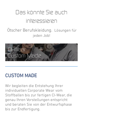
Das könnte Sie auch
interessieren
Ötscher Berufskleidung.
Lösungen für
jeden Job!
CI-Wear
Custom Made
CUSTOM MADE
Wir begleiten die Entstehung Ihrer
individuellen Corporate Wear vom
Stoffballen bis zur fertigen CI-Wear, die
genau Ihren Vorstellungen entspricht
und beraten Sie von der Entwurfsphase
bis zur Endfertigung.