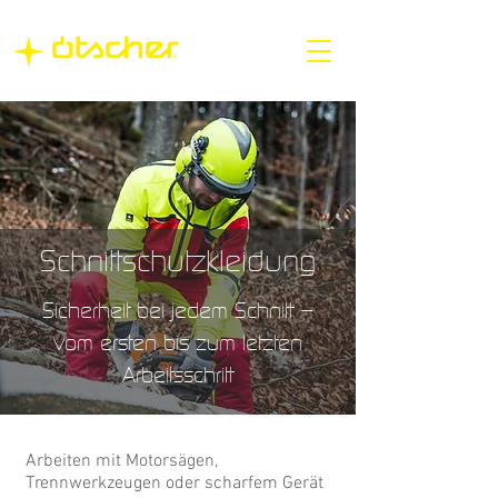
Schnittschutzkleidung
Sicherheit bei jedem Schnitt –
vom ersten bis zum letzten
Arbeitsschritt
Arbeiten mit Motorsägen,
Trennwerkzeugen oder scharfem Gerät