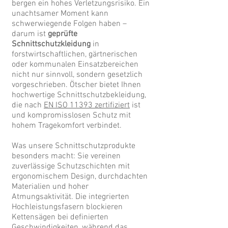
bergen ein hohes Verletzungsrisiko. Ein
unachtsamer Moment kann
schwerwiegende Folgen haben –
darum ist
geprüfte
Schnittschutzkleidung
in
forstwirtschaftlichen, gärtnerischen
oder kommunalen Einsatzbereichen
nicht nur sinnvoll, sondern gesetzlich
vorgeschrieben. Ötscher bietet Ihnen
hochwertige Schnittschutzbekleidung,
die nach
EN ISO 11393 zertifiziert
ist
und kompromisslosen Schutz mit
hohem Tragekomfort verbindet.
Was unsere Schnittschutzprodukte
besonders macht: Sie vereinen
zuverlässige Schutzschichten mit
ergonomischem Design, durchdachten
Materialien und hoher
Atmungsaktivität. Die integrierten
Hochleistungsfasern blockieren
Kettensägen bei definierten
Geschwindigkeiten, während das