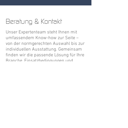
Beratung & Kontakt
Unser Expertenteam steht Ihnen mit
umfassendem Know-how zur Seite –
von der normgerechten Auswahl bis zur
individuellen Ausstattung. Gemeinsam
finden wir die passende Lösung für Ihre
Branche, Einsatzbedingungen und
Unternehmensanforderungen.
Telefon:
0800 20 30 16
E-Mail:
info@oetscher.com
Kontaktformular