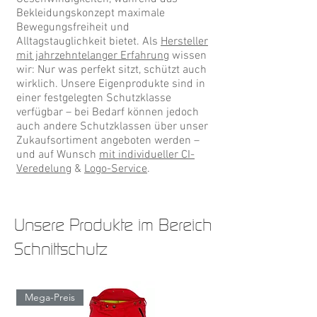
Bekleidungskonzept maximale
Bewegungsfreiheit und
Alltagstauglichkeit bietet. Als
Hersteller
mit jahrzehntelanger Erfahrung
wissen
wir: Nur was perfekt sitzt, schützt auch
wirklich. Unsere Eigenprodukte sind in
einer festgelegten Schutzklasse
verfügbar – bei Bedarf können jedoch
auch andere Schutzklassen über unser
Zukaufsortiment angeboten werden –
und auf Wunsch
mit individueller CI-
Veredelung
&
Logo-Service
.
Unsere Produkte im Bereich
Schnittschutz
Mega-Preis