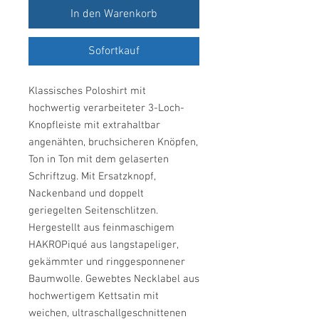
In den Warenkorb
Sofortkauf
Klassisches Poloshirt mit
hochwertig verarbeiteter 3-Loch-
Knopfleiste mit extrahaltbar
angenähten, bruchsicheren Knöpfen,
Ton in Ton mit dem gelaserten
Schriftzug. Mit Ersatzknopf,
Nackenband und doppelt
geriegelten Seitenschlitzen.
Hergestellt aus feinmaschigem
HAKROPiqué aus langstapeliger,
gekämmter und ringgesponnener
Baumwolle. Gewebtes Necklabel aus
hochwertigem Kettsatin mit
weichen, ultraschallgeschnittenen