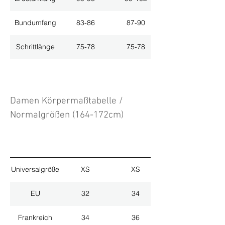
Bundumfang
83-86
87-90
Schrittlänge
75-78
75-78
Damen Körpermaßtabelle /
Normalgrößen (164-172cm)
Universalgröße
XS
XS
EU
32
34
Frankreich
34
36