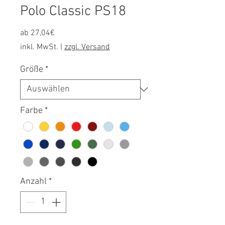
Polo Classic PS18
Sale-
ab
27,04€
Preis
inkl. MwSt.
|
zzgl. Versand
Größe
*
Farbe
*
Anzahl
*