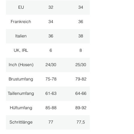
EU
32
34
Frankreich
34
36
Italien
36
38
UK, IRL
6
8
Inch (Hosen)
24/30
25/30
Brustumfang
75-78
79-82
Taillenumfang
61-63
64-66
Hüftumfang
85-88
89-92
Schrittlänge
77
77,5