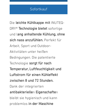
Sofortkauf
Die
leichte Kühlkappe
mit
INUTEQ-
DRY®
Technologie bietet
sofortige
und l
ang anhaltende Kühlung, ohne
sich nass anzufühlen.
Perfekt für
Arbeit, Sport und Outdoor-
Aktivitäten unter heißen
Bedingungen. Die patentierte
Technologie
sorgt für nach
Temperatur, Luftfeuchtigkeit und
Luftstrom für einen Kühleffekt
zwischen 8 und 72 Stunden.
Dank der integrierten
antibakterielle
n
Eigenschafte
n
bleibt sie hygienisch und kann
problemlos
in der Maschine