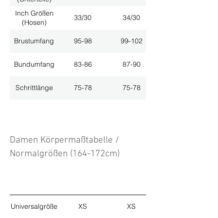
Inch Größen
33/30
34/30
(Hosen)
Brustumfang
95-98
99-102
Bundumfang
83-86
87-90
Schrittlänge
75-78
75-78
Damen Körpermaßtabelle /
Normalgrößen (164-172cm)
Universalgröße
XS
XS