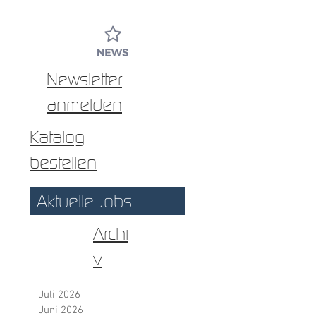
Newsletter
anmelden
Katalog
bestellen
Aktuelle Jobs
Archi
v