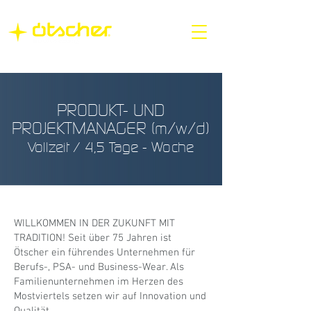
PRODUKT- UND
PROJEKTMANAGER (m/w/d)
Vollzeit / 4,5 Tage - Woche
WILLKOMMEN IN DER ZUKUNFT MIT
TRADITION! Seit über 75 Jahren ist
Ötscher ein führendes Unternehmen für
Berufs-, PSA- und Business-Wear. Als
Familienunternehmen im Herzen des
Mostviertels setzen wir auf Innovation und
Qualität.