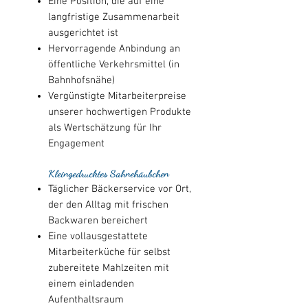
Eine Position, die auf eine
langfristige Zusammenarbeit
ausgerichtet ist
Hervorragende Anbindung an
öffentliche Verkehrsmittel (in
Bahnhofsnähe)
Vergünstigte Mitarbeiterpreise
unserer hochwertigen Produkte
als Wertschätzung für Ihr
Engagement
Kleingedrucktes Sahnehäubchen
Täglicher Bäckerservice vor Ort,
der den Alltag mit frischen
Backwaren bereichert
Eine vollausgestattete
Mitarbeiterküche für selbst
zubereitete Mahlzeiten mit
einem einladenden
Aufenthaltsraum