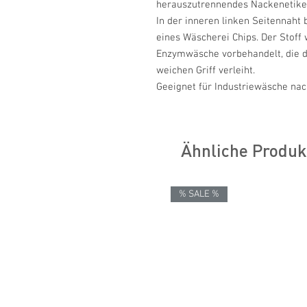
herauszutrennendes Nackenetiket
In der inneren linken Seitennaht
eines Wäscherei Chips. Der Stoff
Enzymwäsche vorbehandelt, die d
weichen Griff verleiht.
Geeignet für Industriewäsche nac
Ähnliche Produk
% SALE %