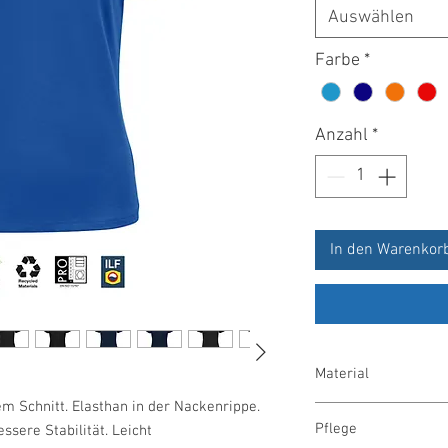
Auswählen
Farbe
*
Anzahl
*
In den Warenkor
Material
m Schnitt. Elasthan in der Nackenrippe.
60% Bio Baumwolle, 40
Pflege
ssere Stabilität. Leicht