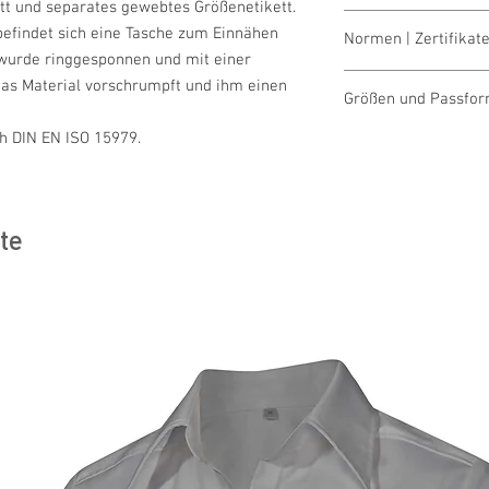
t und separates gewebtes Größenetikett.
waschen 60°
 befindet sich eine Tasche zum Einnähen
Normen | Zertifikate
bleichen nicht erla
 wurde ringgesponnen und mit einer
trocknen 1 Pkt. (ni
OEKO-TEX® STAND
as Material vorschrumpft und ihm einen
bügeln 2 Pkt. (mitt
Größen und Passfo
Organic Cotton
reinigen nicht erla
PRO-NORM DIN EN 
h DIN EN ISO 15979.
Größentabellen für 
Recycled Material
ILF - Industrial La
te