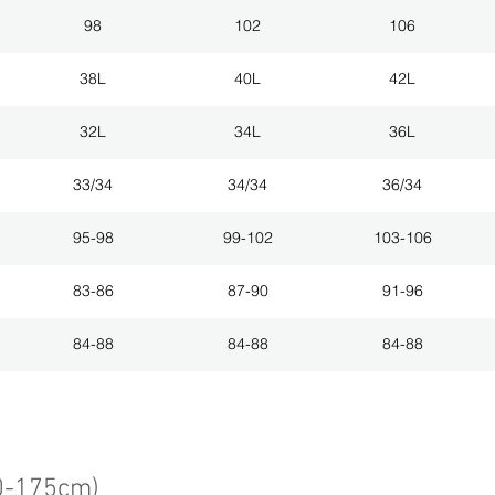
98
102
106
38L
40L
42L
32L
34L
36L
33/34
34/34
36/34
95-98
99-102
103-106
83-86
87-90
91-96
84-88
84-88
84-88
0-175cm)