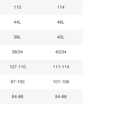
110
114
44L
46L
38L
40L
38/34
40/34
107-110
111-114
97-100
101-106
84-88
84-88