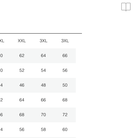
XL
XXL
3XL
3XL
60
62
64
66
50
52
54
56
44
46
48
50
62
64
66
68
66
68
70
72
54
56
58
60