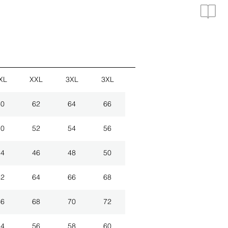
XL
XXL
3XL
3XL
60
62
64
66
50
52
54
56
44
46
48
50
62
64
66
68
66
68
70
72
54
56
58
60