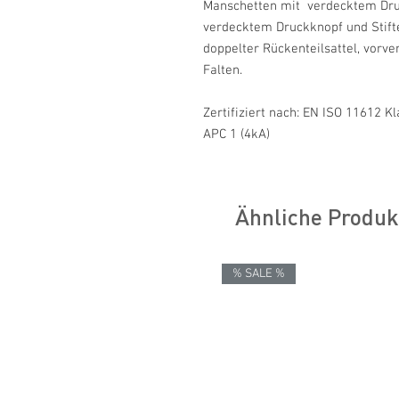
Manschetten mit verdecktem Druc
verdecktem Druckknopf und Stifte
doppelter Rückenteilsattel, vorve
Falten.
Zertifiziert nach: EN ISO 11612 Kl
APC 1 (4kA)
Ähnliche Produk
% SALE %