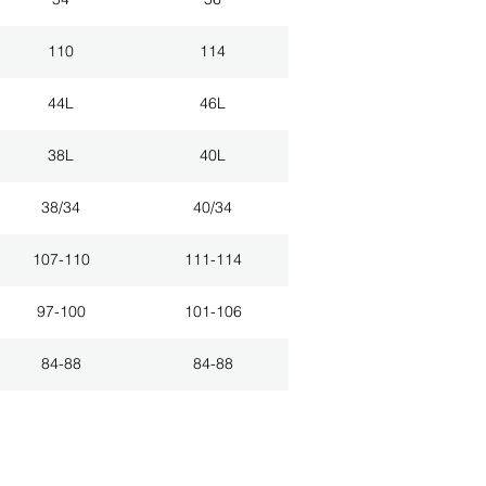
110
114
44L
46L
38L
40L
38/34
40/34
107-110
111-114
97-100
101-106
84-88
84-88