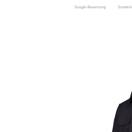
Google-Bewertung
Sonderk
HOME
SHOP
KOLLEKTIONEN