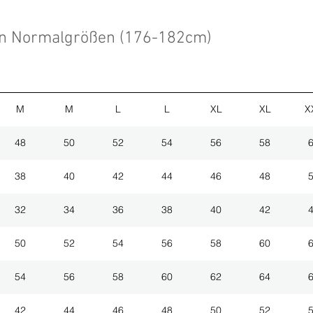
en Normalgrößen (176-182cm)
M
M
L
L
XL
XL
X
48
50
52
54
56
58
38
40
42
44
46
48
32
34
36
38
40
42
50
52
54
56
58
60
54
56
58
60
62
64
42
44
46
48
50
52