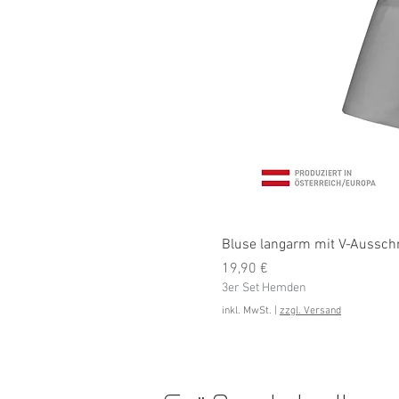
Bluse langarm mit V-Ausschni
Preis
19,90 €
3er Set Hemden
inkl. MwSt.
|
zzgl. Versand