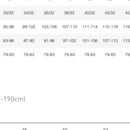
33/32
34/32
36/32
38/32
40/32
42/32
45
95-98
99-102
103-106
107-110
111-114
115-118
119
83-86
87-90
91-96
97-100
101-106
107-112
113
79-83
79-83
79-83
79-83
79-83
79-83
79
3-190cm)
48
50
52