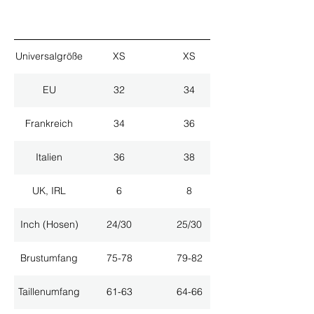
Universalgröße
XS
XS
EU
32
34
Frankreich
34
36
Italien
36
38
UK, IRL
6
8
Inch (Hosen)
24/30
25/30
Brustumfang
75-78
79-82
Taillenumfang
61-63
64-66