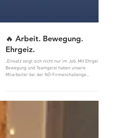
🔥 Arbeit. Bewegung.
Ehrgeiz.
„Einsatz zeigt sich nicht nur im Job. Mit Ehrgeiz,
Bewegung und Teamgeist haben unsere
Mitarbeiter bei der NÖ-Firmenchallenge
bewiesen, was gemeinsam möglich ist.“ 💪🏃‍♀️🏆