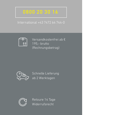
0800 20 30 16
International +43 7472 64 744-0
Versandkostenfrei ab €
195,- brutto
(Rechnungsbetrag)​
Schnelle Lieferung
ab 2 Werktagen
Retoure 14 Tage
Widerrufsrecht