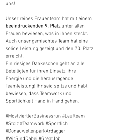
uns!
Unser reines Frauenteam hat mit einem 
beeindruckenden 9. Platz
 unter allen 
Frauen bewiesen, was in ihnen steckt. 
Auch unser gemischtes Team hat eine 
solide Leistung gezeigt und den 70. Platz 
erreicht.
Ein riesiges Dankeschön geht an alle 
Beteiligten für ihren Einsatz, ihre 
Energie und die herausragende 
Teamleistung! Ihr seid spitze und habt 
bewiesen, dass Teamwork und 
Sportlichkeit Hand in Hand gehen.
#MostviertlerBusinessrun
#Laufteam
#Stolz
#Teamwork
#Sportlich
#DonauwellenparkArdagger
#WirSindDabei
#GreatJob