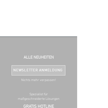
ALLE NEUHEITEN
NEWSLETTER ANMELDUNG
Nichts mehr verpassen!
Spezialist für
maßgeschneiderte Lösungen
GRATIS HOTLINE