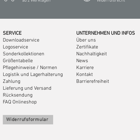
ab 2 Werktagen
Widerrufsrecht
SERVICE
UNTERNEHMEN UND INFOS
Downloadservice
Über uns
Logoservice
Zertifikate
Sonderkollektionen
Nachhaltigkeit
Größentabelle
News
Pflegehinweise
/
Normen
Karriere
Logistik und Lagerhalterung
Kontakt
Zahlung
Barrierefreiheit
Lieferung und Versand
Rücksendung
FAQ Onlineshop
Widerrufsformular