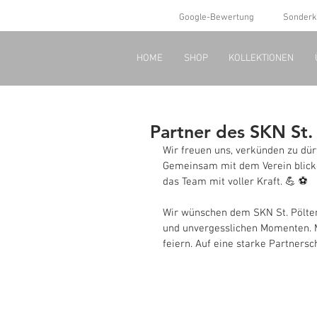
Google-Bewertung
Sonderk
HOME
SHOP
KOLLEKTIONEN
Partner des SKN St.
Wir freuen uns, verkünden zu dürf
Gemeinsam mit dem Verein blick
das Team mit voller Kraft. 💪 ⚽ 
Wir wünschen dem SKN St. Pölten 
und unvergesslichen Momenten. M
feiern. Auf eine starke Partnersc