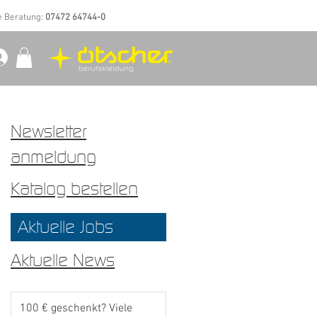
e Beratung:
07472 64744-0
Newsletter
anmeldung
Katalog bestellen
Aktuelle Jobs
Aktuelle News
100 € geschenkt? Viele