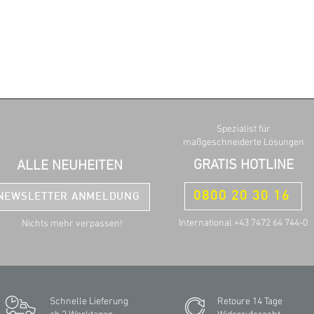
Spezialist für
maßgeschneiderte Lösungen
GRATIS HOTLINE
ALLE NEUHEITEN
0800 20 30 16
NEWSLETTER ANMELDUNG
International +43 7472 64 744-0
Nichts mehr verpassen!
Schnelle Lieferung
Retoure 14 Tage