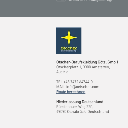
Ötscher-Berufskleidung Götzl GmbH
Ötscherplatz 1, 3300 Amstetten,
Austria
TEL +43 7472 64744-0
MAIL
info@oetscher.com
Route berechnen
Niederlassung Deutschland
Fürstenauer Weg 220,
49090 Osnabrück, Deutschland