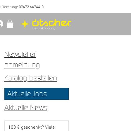
e Beratung:
07472 64744-0
Newsletter
anmeldung
Katalog bestellen
Aktuelle Jobs
Aktuelle News
100 € geschenkt? Viele