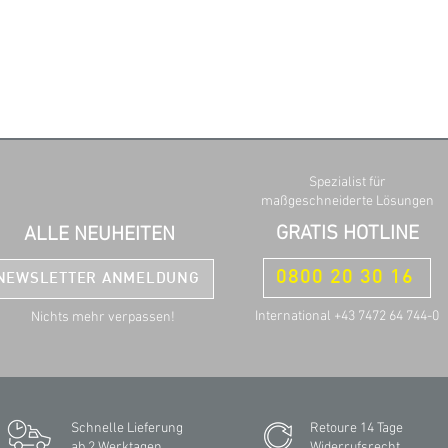
Spezialist für
maßgeschneiderte Lösungen
GRATIS HOTLINE
ALLE NEUHEITEN
0800 20 30 16
NEWSLETTER ANMELDUNG
International +43 7472 64 744-0
Nichts mehr verpassen!
Schnelle Lieferung
Retoure 14 Tage
ab 2 Werktagen
Widerrufsrecht