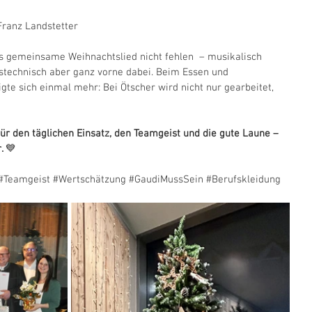
Franz Landstetter
s gemeinsame Weihnachtslied nicht fehlen  – musikalisch 
stechnisch aber ganz vorne dabei. Beim Essen und 
e sich einmal mehr: Bei Ötscher wird nicht nur gearbeitet, 
r den täglichen Einsatz, den Teamgeist und die gute Laune – 
. 
💙
#Teamgeist
#Wertschätzung
#GaudiMussSein
#Berufskleidung