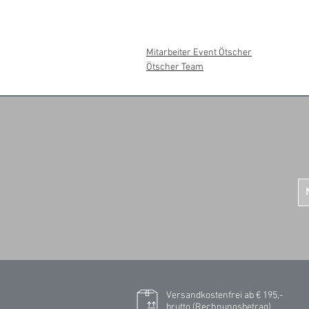
Mitarbeiter Event Ötscher
Ötscher Team
Versandkostenfrei ab € 195,-
brutto (Rechnungsbetrag)​