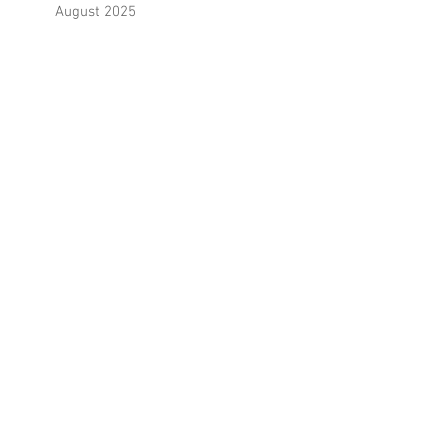
November 2025
Oktober 2025
September 2025
August 2025