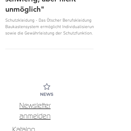
"Manchmal extrem
schwierig, aber nicht
unmöglich"
Schutzkleidung - Das Ötscher Berufskleidung
Baukastensystem ermöglicht Individualisierung
sowie die Gewährleistung der Schutzfunktion.
Newsletter